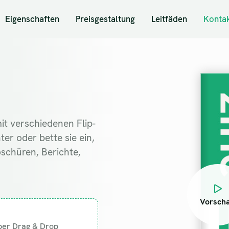
Eigenschaften
Preisgestaltung
Leitfäden
Konta
it verschiedenen Flip-
ter oder bette sie ein,
schüren, Berichte,
Vorsch
per Drag & Drop