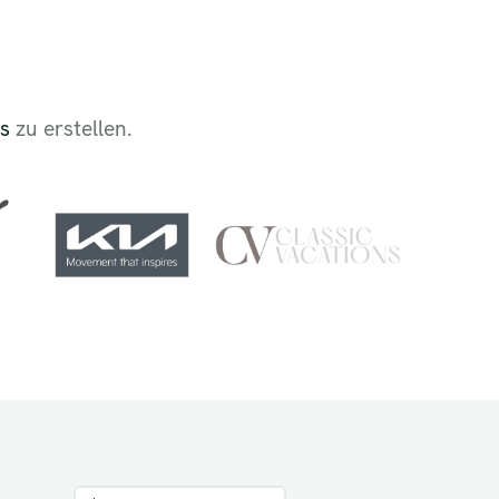
ks
zu erstellen.