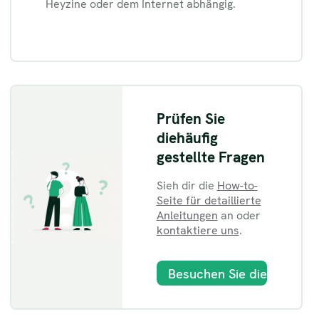
Heyzine oder dem Internet abhängig.
Prüfen Sie
die
häufig
gestellte Fragen
Sieh dir die
How-to-
Seite für detaillierte
Anleitungen
an oder
kontaktiere uns
.
Besuchen Sie die FAQ