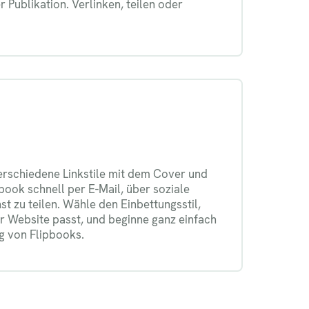
 Publikation. Verlinken, teilen oder
.
erschiedene Linkstile mit dem Cover und
ook schnell per E-Mail, über soziale
t zu teilen. Wähle den Einbettungsstil,
r Website passt, und beginne ganz einfach
ng von Flipbooks.