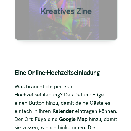
Beispiel für ein digitales Zine
Kreatives Zine
Siehe
Eine Online-Hochzeitseinladung
Was braucht die perfekte
Hochzeitseinladung? Das Datum: Füge
einen Button hinzu, damit deine Gäste es
einfach in ihren
Kalender
eintragen können.
Der Ort: Füge eine
Google Map
hinzu, damit
sie wissen, wie sie hinkommen. Die