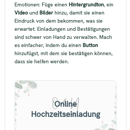
Emotionen: Füge einen
Hintergrundton
, ein
Video
und
Bilder
hinzu, damit sie einen
Eindruck von dem bekommen, was sie
erwartet. Einladungen und Bestätigungen
sind schwer von Hand zu verwalten. Mach
es einfacher, indem du einen
Button
hinzufügst, mit dem sie bestätigen können,
dass sie helfen werden.
Beispiel für eine Online-
Online
Hochzeitseinladung
Hochzeitseinladung
Siehe